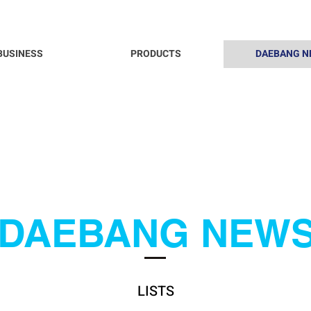
BUSINESS
PRODUCTS
DAEBANG N
DAEBANG NEW
LISTS