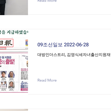
Read More
09조선일보 2022-06-28
대방인더스트리, 김영식세자녀출산지원재
Read More