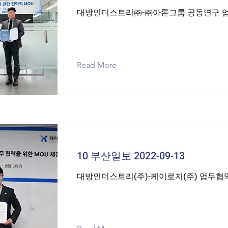
대방인더스트리㈜-㈜아론그룹 공동연구 
Read More
10 부산일보 2022-09-13
대방인더스트리(주)-케이로지(주) 업무협약