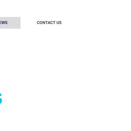
EWS
CONTACT US
S