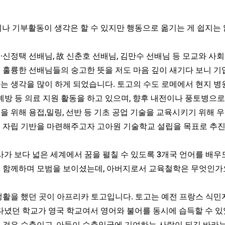
이나 기부활동이 생각은 할 수 있지만 행동으로 옮기는 게 쉽지는
신정택 선배님, 故 신춘호 선배님, 김만수 선배님 등 모교와 사
 훌륭한 선배님들의 숭고한 뜻을 저도 마음 깊이 새기다 보니 기
는 생각을 많이 하게 되었습니다. 토고의 수도 로메에서 현지 병
예방 등 의료 지원 활동을 하고 있으며, 향후 내전이나 풍토병으로
을 위해 용접,밀링, 선반 등 기초 공업 기술을 교육시키기 위해 
 자립 기반을 마련해주고자 고아원 기술학교 설립을 목표로 추진
이사가 보다 넓은 세계에서 꿈을 펼칠 수 있도록 3개국 언어를 배우
 함께하며 모범을 보이셨는데, 아버지로서 교육철학은 무엇인가
생활을 했던 곳이 아프리카 토고입니다. 토고는 예전 프랑스 식민
다녔던 학교가 영국 학교여서 영어와 불어를 동시에 습득할 수 있