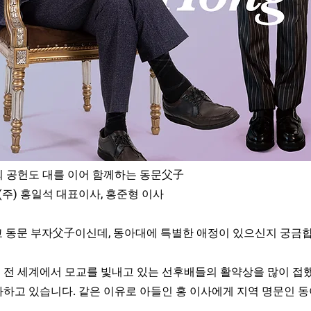
회 공헌도 대를 이어 함께하는 동문父子
주) 홍일석 대표이사, 홍준형 이사
학교 동문 부자父子이신데, 동아대에 특별한 애정이 있으신지 궁금
 전 세계에서 모교를 빛내고 있는 선후배들의 활약상을 많이 접했
다하고 있습니다. 같은 이유로 아들인 홍 이사에게 지역 명문인 