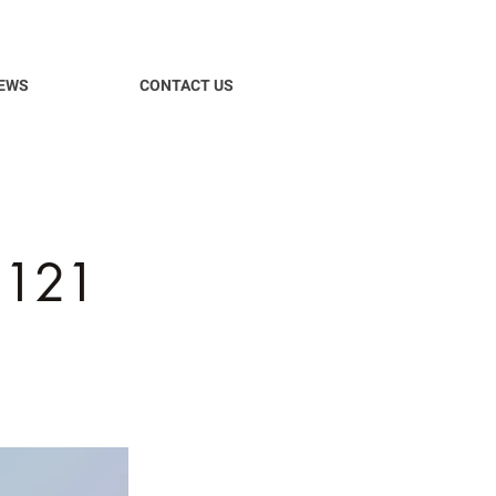
EWS
CONTACT US
 121