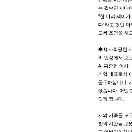
경제를 지탱해온
는 필수인 시대
“한 마리 제비가
다”라고 했던 아
도록 조언을 하
◆ Q.사회공헌 
의 입장에서 보
A. 홍준형 이사
기업 대표로서 아
몰두하십니다. 
셨습니다. 어떤
갖게 됩니다.
저의 가족들 모
황의 시간을 보