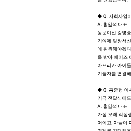
을 권했습니다.
◆ Q. 사회사업
A. 홍일석 대표
동문이신 강병중·
기여에 앞장서신
에 환원해야겠다
을 받아 에이즈 
아프리카 아이들
기술자를 연결해
◆ Q. 홍준형 
기금 전달식에도
A. 홍일석 대표
가장 오래 직장
어이고, 아들이 