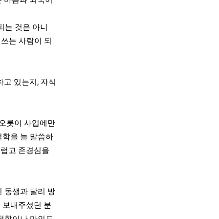
는 마음과 외국어
 되는 것은 아니
 쓰는 사람이 되
하고 있는지, 자식
 오롯이 사업에만
철학을 늘 말씀하
스럽고 존경심을
 동생과 달리 방
 보내주셨던 분