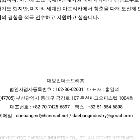
각합니다. 지난해 모교 국제전문대학원 국제학과에서 겸임교수로
태기도 했지만, 미지의 세계인 아프리카에서 청춘을 다해 도전해 
안의 경험을 적극 전수하고 지원하고 싶습니다.
대방인더스트리㈜
법인사업자등록번호 : 162-86-02601 ​
대표자 : 홍일석
(47705) 부산광역시 동래구 금강로 107 온천파크오피스텔 1004호
대표번호 : +82-70-7425-6897 팩스 : +82-51-554-6898
이메일 : daebangind@hanmail.net /
daebangindustry@gmail.com
OPYRIGHT(C) DAEBANG INDUSTRY CO., LTD. ALL RIGHTS RESERVED.