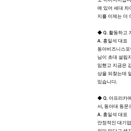
도 아버지이십니
에 있어 세대 
지를 이제는 더
◆ Q. 활동하
A. 홍일석 대표
동아비즈니스포럼
님이 초대 설립
임했고 지금은 
상을 되찾는데 
있습니다.
◆ Q. 아프리카
서, 동아대 동문
A. 홍일석 대표
안정적인 대기업