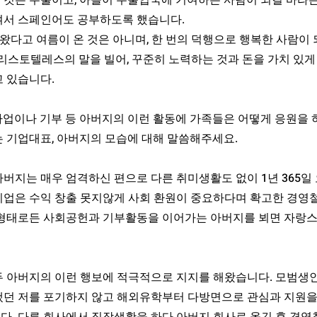
 것은 수출이고, 아들이 수출입국에 기여하는 사람이 되길 바라
여서 스페인어도 공부하도록 했습니다.
 왔다고 여름이 온 것은 아니며, 한 번의 덕행으로 행복한 사람이
리스토텔레스의 말을 빌어, 꾸준히 노력하는 것과 돈을 가치 있게
고 있습니다.
사업이나 기부 등 아버지의 이런 활동에 가족들은 어떻게 응원을 
는 기업대표, 아버지의 모습에 대해 말씀해주세요.
버지는 매우 엄격하신 편으로 다른 취미생활도 없이 1년 365일
기업은 수익 창출 못지않게 사회 환원이 중요하다며 확고한 경영
 형태로든 사회공헌과 기부활동을 이어가는 아버지를 뵈면 자랑
두 아버지의 이런 행보에 적극적으로 지지를 해왔습니다. 모범생인
냈던 저를 포기하지 않고 해외유학부터 다방면으로 관심과 지원을