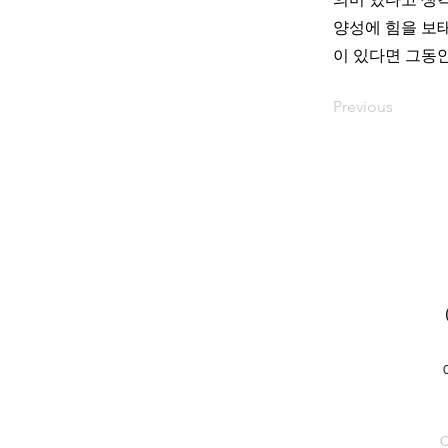
의미 있다고 생
양성에 힘을 보
이 있다면 그동
Previous
C