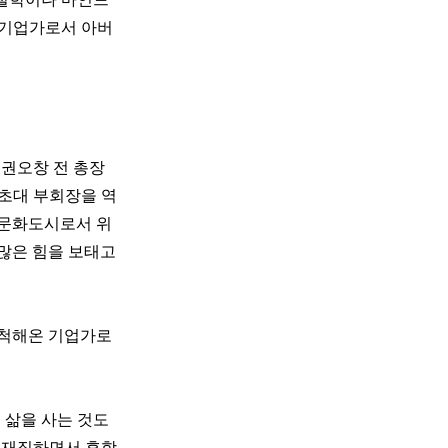
영철학이나 마인드
 기업가로서 아버
권오창 전 총장
 초대 부회장을 역
 문화도시로서 위
 많은 힘을 보태고
개척해온 기업가로
 삶을 사는 것도