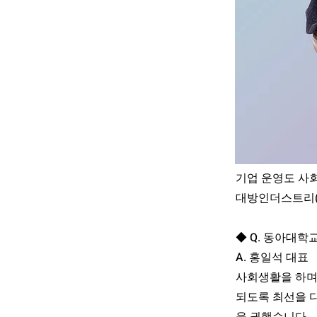
기업 운영도 사
대방인더스트리(
◆ Q. 동아대
A. 홍일석 대표
사회생활을 하며
되도록 최선을 