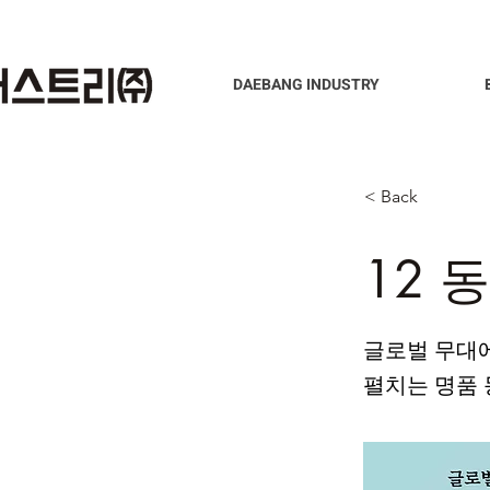
DAEBANG INDUSTRY
< Back
12 동
글로벌 무대
펼치는 명품