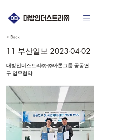
< Back
11 부산일보
2023-04-02
대방인더스트리㈜-㈜아론그룹 공동연
구 업무협약