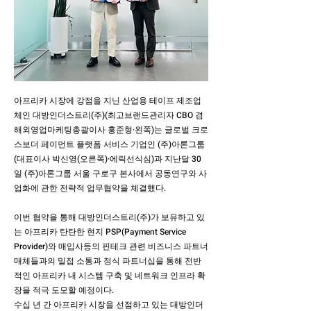
아프리카 시장에 강점을 지닌 산업용 테이프 제조업
체인 대방인더스트리(주)(최고브랜드관리자 CBO 겸
해외영업마케팅총괄이사 홍준형·왼쪽)는 글로벌 크로
스보더 페이먼트 플랫폼 서비스 기업인 (주)아론그룹
(대표이사 박신영(오른쪽)·에릭선식심)과 지난달 30
일 (주)아론그룹 서울 구로구 본사에서 공동연구와 사
업화에 관한 전략적 업무협약을 체결했다.
이번 협약을 통해 대방인더스트리(주)가 보유하고 있
는 아프리카 탄탄한 현지 PSP(Payment Service
Provider)와 매입사등의 핀테크 관련 비즈니스 파트너
매체들과의 밀접 소통과 정식 파트너십을 통해 전반
적인 아프리카 내 시스템 구축 및 네트워크 인프라 확
장을 적극 도모할 예정이다.
수십 년 간 아프리카 시장을 선점하고 있는 대방인더