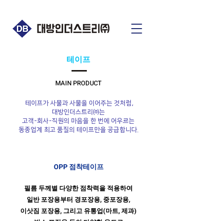
​테이프
MAIN PRODUCT
테이프가 사물과 사물을 이어주는 것처럼,
대방인더스트리㈜는
고객-회사-직원의 마음을 한 번에 어우르는
동종업계 최고 품질의 테이프만을 공급합니다.
OPP 점착테이프
필름 두께별 다양한 점착력을 적용하여
일반 포장용부터 경포장용, 중포장용,
이삿짐 포장용,
그리고 유통업(마트, 제과)