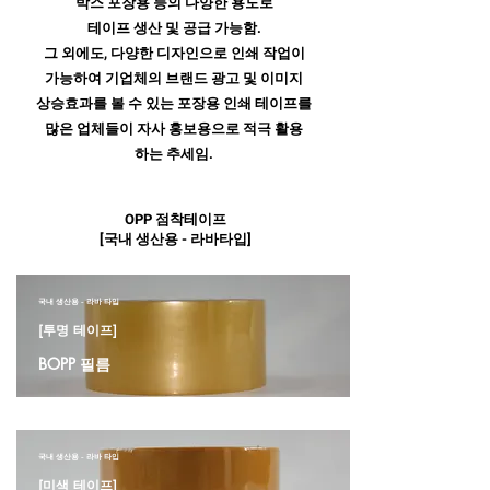
박스 포장용 등의 다양한 용도로
테이프 생산 및 공급 가능함.
그 외에도, 다양한 디자인으로 인쇄 작업이
가능하여 기업체의 브랜드 광고 및 이미지
상승효과를 볼 수 있는 포장용 인쇄 테이프를
많은 업체들이 자사 홍보용으로 적극 활용
하는 추세임.
OPP 점착테이프
[국내 생산용 - 라바타입]
국내 생산용 - 라바 타입
[투명 테이프]
BOPP 필름
국내 생산용 - 라바 타입
[미색 테이프]