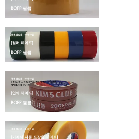
BOPP 필름
국내 생산용 - 라바 타입
[컬러 테이프]
BOPP 필름
국내 생산용 - 라바 타입
1, 2, 3도 등 고객 요청에 따라 다양한 디자인으로
자유롭게 제작 가능
[인쇄 테이프]
BOPP 필름
국내 생산용 - 라바 타입
[기계식 자동 포장용 테이프]