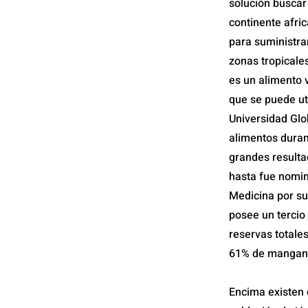
solución buscar
continente afric
para suministra
zonas tropicale
es un alimento v
que se puede ut
Universidad Glo
alimentos duran
grandes resulta
hasta fue nomin
Medicina por su
posee un tercio
reservas totale
61% de mangane
Encima existen 