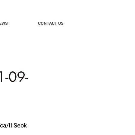
EWS
CONTACT US
-09-
ca/Il Seok