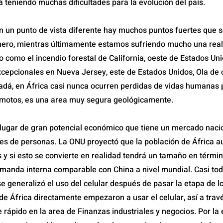
 teniendo muchas dificultades para la evolución del país.
 un punto de vista diferente hay muchos puntos fuertes que so
mero, mientras últimamente estamos sufriendo mucho una real
o como el incendio forestal de California, oeste de Estados Uni
cepcionales en Nueva Jersey, este de Estados Unidos, Ola de 
dá, en África casi nunca ocurren perdidas de vidas humanas p
emotos, es una area muy segura geológicamente.
lugar de gran potencial económico que tiene un mercado nac
nes de personas. La ONU proyectó que la población de África 
s y si esto se convierte en realidad tendrá un tamaño en térmi
manda interna comparable con China a nivel mundial. Casi tod
e generalizó el uso del celular después de pasar la etapa de lo
de África directamente empezaron a usar el celular, así a trav
 rápido en la area de Finanzas industriales y negocios. Por la