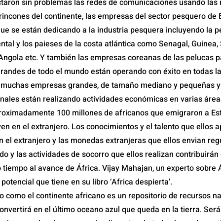
ctaron sin problemas las redes de comunicaciones usando las 
 rincones del continente, las empresas del sector pesquero de
e se están dedicando a la industria pesquera incluyendo la p
ntal y los paieses de la costa atlántica como Senagal, Guinea,
Angola etc. Y también las empresas coreanas de las pelucas p
randes de todo el mundo están operando con éxito en todas l
 muchas empresas grandes, de tamaño mediano y pequeñas 
ales están realizando actividades económicas en varias áreas
roximadamente 100 millones de africanos que emigraron a Es
ven en el extranjero. Los conocimientos y el talento que ellos 
 el extranjero y las monedas extranjeras que ellos envian re
do y las actividades de socorro que ellos realizan contribuirán
o tiempo al avance de África. Vijay Mahajan, un experto sobre 
potencial que tiene en su libro ‘Africa despierta’.
do como el continente africano es un repositorio de recursos na
onvertirá en el último oceano azul que queda en la tierra. Ser