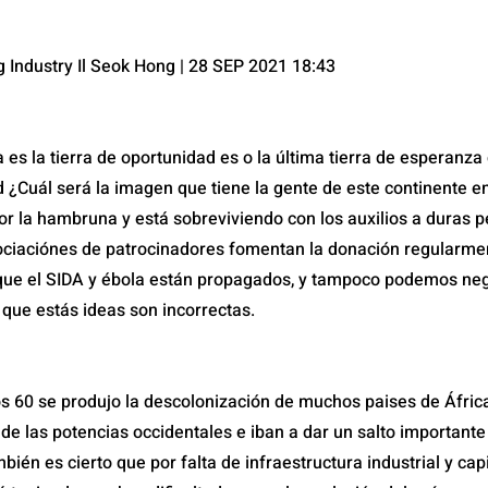
Industry Il Seok Hong | 28 SEP 2021 18:43
 es la tierra de oportunidad es o la última tierra de esperanz
d ¿Cuál será la imagen que tiene la gente de este continente 
or la hambruna y está sobreviviendo con los auxilios a duras pe
iaciónes de patrocinadores fomentan la donación regularmen
 que el SIDA y ébola están propagados, y tampoco podemos ne
ue estás ideas son incorrectas.
los 60 se produjo la descolonización de muchos paises de África
de las potencias occidentales e iban a dar un salto important
mbién es cierto que por falta de infraestructura industrial y capi