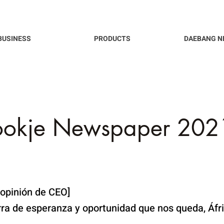
BUSINESS
PRODUCTS
DAEBANG N
ookje Newspaper 2021
opinión de CEO]
erra de esperanza y oportunidad que nos queda, Áfri