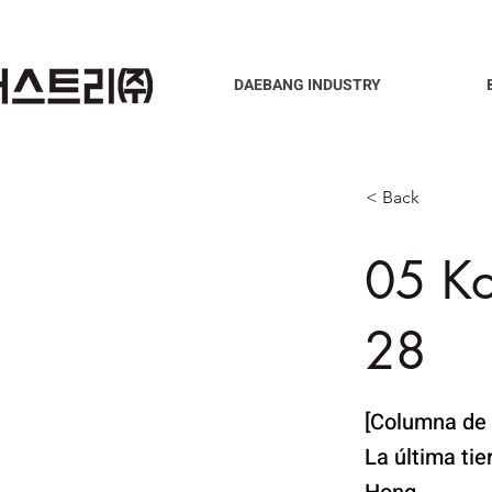
DAEBANG INDUSTRY
< Back
05 K
28
[Columna de 
La última ti