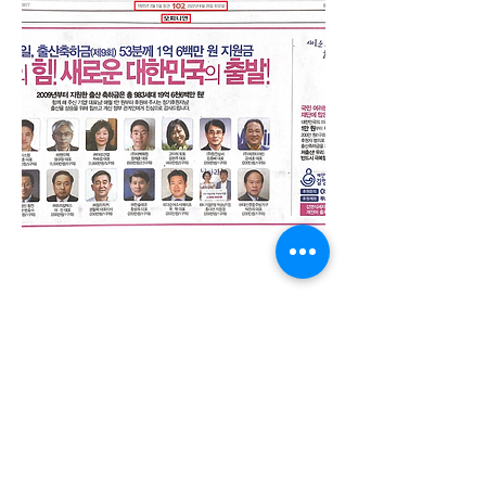
Previous
Next