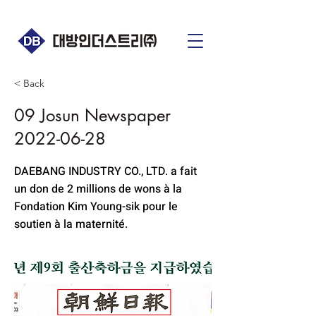
< Back
09 Josun Newspaper
2022-06-28
DAEBANG INDUSTRY CO., LTD. a fait
un don de 2 millions de wons à la
Fondation Kim Young-sik pour le
soutien à la maternité.