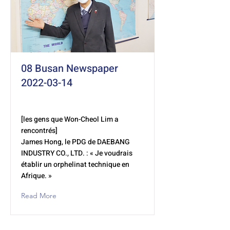
08 Busan Newspaper
2022-03-14
[les gens que Won-Cheol Lim a
rencontrés]
James Hong, le PDG de DAEBANG
INDUSTRY CO., LTD. : « Je voudrais
établir un orphelinat technique en
Afrique. »
Read More