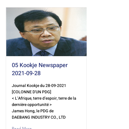
05 Kookje Newspaper
2021-09-28
Journal Kookje du
28-09-2021
[COLONNE D'UN PDG]
< L’Afrique, terre d’espoir, terre de la
dernière opportunité >
James Hong, le PDG de
DAEBANG INDUSTRY CO., LTD
Read More