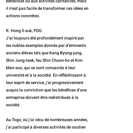
bénévolat ou aux activités caritatives, mais
il n’est pas facile de transformer ces idées en
actions concrètes.
R. Hong Il-suk, PDG
J’ai toujours été profondément inspiré par
les nobles exemples donnés par d’éminents
anciens élèves tels que Kang Byung-jung,
Shin Jung-taek, feu Shin Choon-ho et Kim
Man-soo, qui se sont consacrés à leur
université et à la société. En réfléchissant à
leur esprit de service, j’ai progressivement
acquis la conviction que les bénéfices d’une
entreprise doivent être redistribués à la
société.
Au Togo, où j’ai vécu de nombreuses années,
j’ai participé à diverses activités de soutien