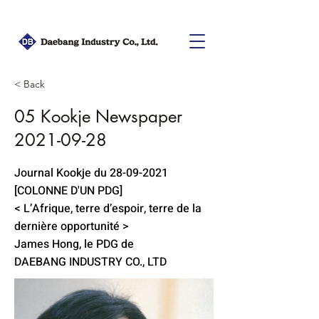
< Back
05 Kookje Newspaper
2021-09-28
Journal Kookje du
28-09-2021
[COLONNE D'UN PDG]
< L’Afrique, terre d’espoir, terre de la
dernière opportunité >
James Hong, le PDG de
DAEBANG INDUSTRY CO., LTD