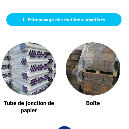
1. Entreposage des matières premières
Tube de jonction de
Boîte
papier