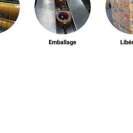
Emballage
Libé