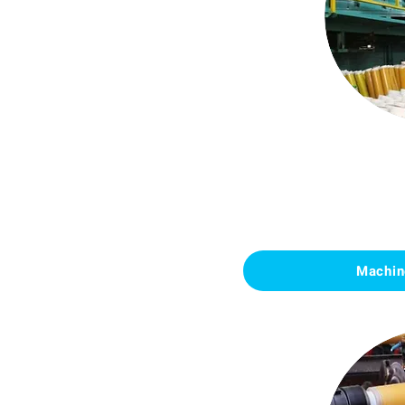
Machin