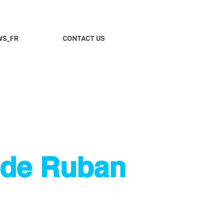
WS_FR
CONTACT US
 de Ruban