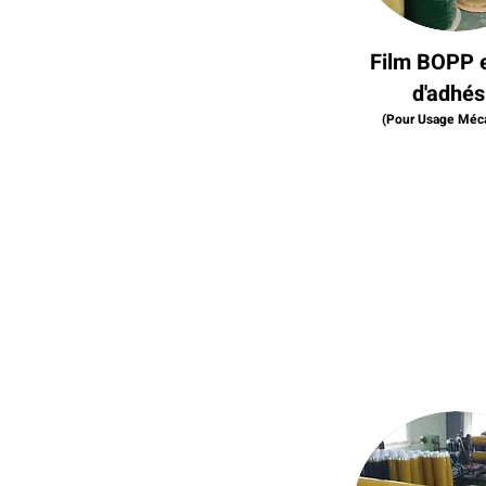
Film BOPP 
d'adhés
(Pour Usage Méc