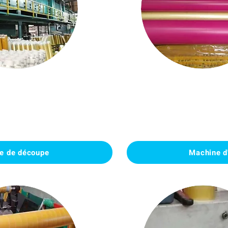
e de découpe
Machine d