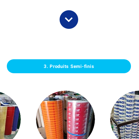
3. Produits Semi-finis