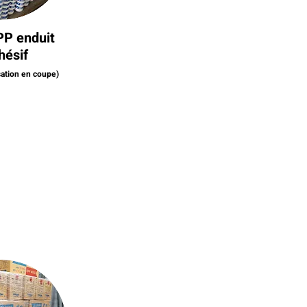
PP enduit
hésif
sation en coupe)