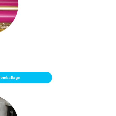
'emballage