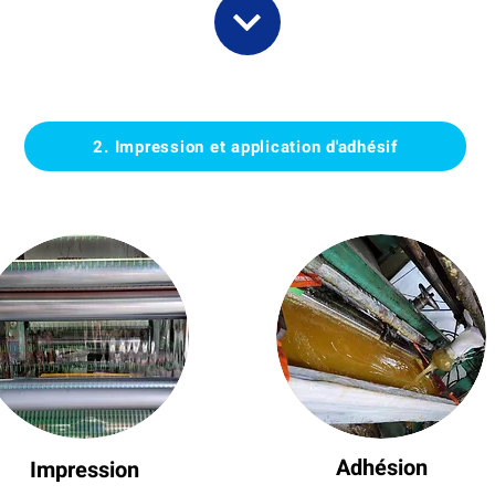
2. Impression et application d'adhésif
Adhésion
Impression