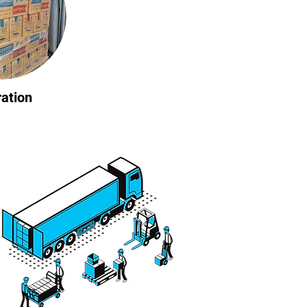
ration