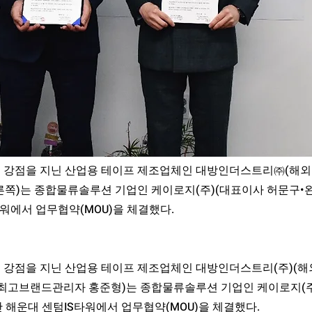
 강점을 지닌 산업용 테이프 제조업체인 대방인더스트리㈜(해
른쪽)는 종합물류솔루션 기업인 케이로지(주)(대표이사 허문구•왼
워에서 업무협약(MOU)을 체결했다.
 강점을 지닌 산업용 테이프 제조업체인 대방인더스트리(주)(
O, 최고브랜드관리자 홍준형)는 종합물류솔루션 기업인 케이로지(
산 해운대 센텀IS타워에서 업무협약(MOU)을 체결했다.