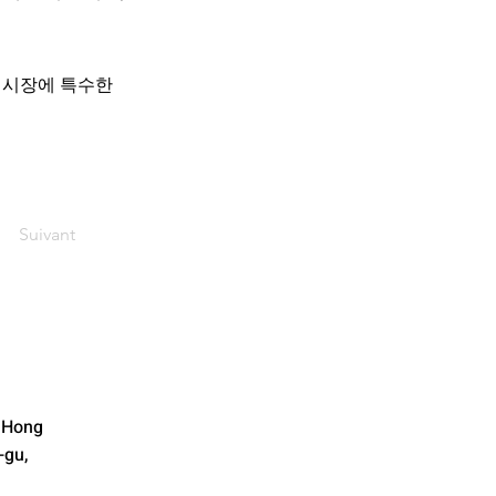
카 시장에 특수한
Suivant
 Hong
-gu,