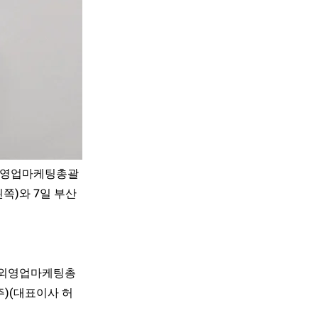
외영업마케팅총괄
쪽)와 7일 부산
해외영업마케팅총
주)(대표이사 허