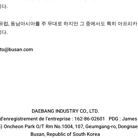
다.
 유럽, 동남아시아를 주 무대로 하지만 그 중에서도 특히 아프리
다.
to@busan.com
DAEBANG INDUSTRY CO., LTD.
'enregistrement de l'entreprise : 162-86-02601 PDG : James
) Oncheon Park O/T Rm No.1004, 107, Geumgang-ro, Dongnae
Busan, Republic of South Korea