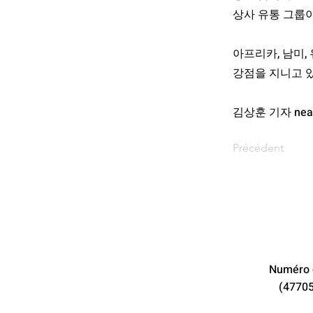
상사 유통 그룹이
아프리카, 남미,
강점을 지니고 있
김상훈 기자
nea
Précédent
Numéro d
(47705