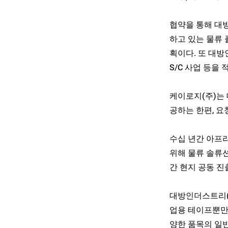
협약을 통해 대
하고 있는 물류
획이다. 또 대
S/C 사업 등을
케이로지(주)는
공하는 한편, 요
수십 년간 아프
위해 물류 솔류
간 현지 공동 진
대방인더스트리(
업용 테이프뿐만이
양한 품목의 일반