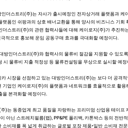
방인더스트리(주)는 자사가 출시예정인 전자상거래 플랫폼과 케이
 플랫폼인 쉬팡과의 상호 배너교환을 통해 양사의 비즈니스 기회 
방인더스트리(주)의 관련 협력사들에 대해 케이로지(주)가 추진하
 적극적으로 홍보해 운임 공동구매 효과를 극대화할 예정이다.
 대방인더스트리(주)와 협력사의 물류비 절감을 지원할 수 있도록
청 시 물류비 지출 적정성 등 물류컨설팅을 무상으로 실시할 예정
리카 시장을 선점하고 있는 대방인더스트리(주)는 보다 더 공격적
션 기업인 케이로지(주)의 플랫폼과 네트워크를 효율적으로 활용
출을 본격화할 예정이다.
주)는 동종업계 최고 품질을 자랑하는 프리미엄 산업용 테이프 
 아닌 스트레치필름(랩), PP&PE 폴리백, 카톤박스 등의 전반
 소비재를 폭 넓게 취급하는 글로벌 포장 제품•일반 소비재 전문