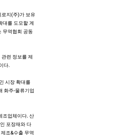
로지(주)가 보유
확대를 도모할 계
는 무역협회 공동
 관련 정보를 제
이다.
인 시장 확대를
해 화주-물류기업
제조업체이다. 산
적인 포장재와 다
 제조&수출 무역