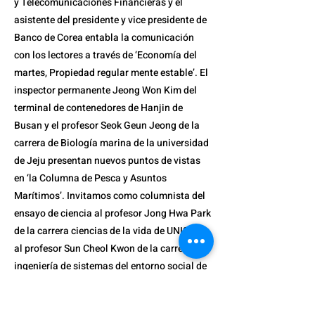
y Telecomunicaciones Financieras y el
asistente del presidente y vice presidente de
Banco de Corea entabla la comunicación
con los lectores a través de ‘Economía del
martes, Propiedad regular mente estable’. El
inspector permanente Jeong Won Kim del
terminal de contenedores de Hanjin de
Busan y el profesor Seok Geun Jeong de la
carrera de Biología marina de la universidad
de Jeju presentan nuevos puntos de vistas
en ‘la Columna de Pesca y Asuntos
Marítimos’. Invitamos como columnista del
ensayo de ciencia al profesor Jong Hwa Park
de la carrera ciencias de la vida de UNIST y
al profesor Sun Cheol Kwon de la carrera de
ingeniería de sistemas del entorno social de
la universidad de Busan. Para ‘la Columna
medical’ traemos al director Woo Won Shin