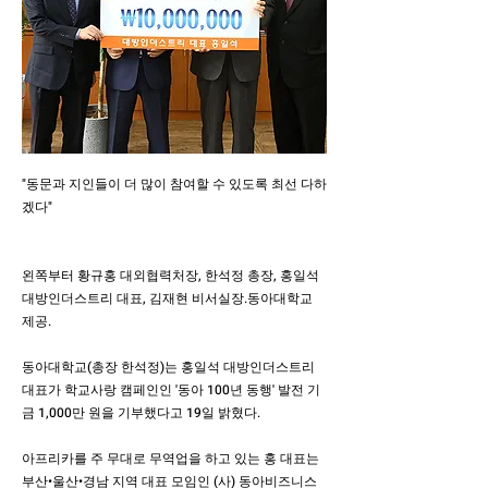
"동문과 지인들이 더 많이 참여할 수 있도록 최선 다하
겠다"
왼쪽부터 황규홍 대외협력처장, 한석정 총장, 홍일석
대방인더스트리 대표, 김재현 비서실장.동아대학교
제공.
동아대학교(총장 한석정)는 홍일석 대방인더스트리
대표가 학교사랑 캠페인인 '동아 100년 동행' 발전 기
금 1,000만 원을 기부했다고 19일 밝혔다.
아프리카를 주 무대로 무역업을 하고 있는 홍 대표는
부산•울산•경남 지역 대표 모임인 (사) 동아비즈니스