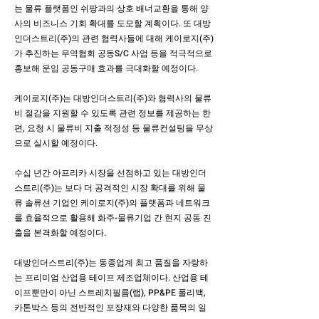
는 물류 플랫폼인 쉬팡과의 상호 배너교환을 통해 양
사의 비즈니스 기회 확대를 도모할 계획이다. 또 대방
인더스트리(주)의 관련 협력사들에 대해 케이로지(주)
가 추진하는 무역협회 공동S/C 사업 등을 적극적으로
홍보해 운임 공동구매 효과를 극대화할 예정이다.
케이로지(주)는 대방인더스트리(주)와 협력사의 물류
비 절감을 지원할 수 있도록 관련 정보를 제공하는 한
편, 요청 시 물류비 지출 적정성 등 물류컨설팅을 무상
으로 실시할 예정이다.
수십 년간 아프리카 시장을 선점하고 있는 대방인더
스트리(주)는 보다 더 공격적인 시장 확대를 위해 물
류 솔류션 기업인 케이로지(주)의 플랫폼과 네트워크
를 효율적으로 활용해 화주-물류기업 간 현지 공동 진
출을 본격화할 예정이다.
대방인더스트리(주)는 동종업계 최고 품질을 자랑하
는 프리미엄 산업용 테이프 제조업체이다. 산업용 테
이프뿐만이 아닌 스트레치필름(랩), PP&PE 폴리백,
카톤박스 등의 전반적인 포장재와 다양한 품목의 일