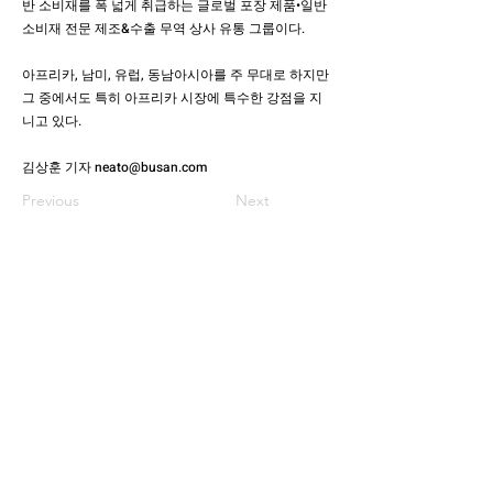
반 소비재를 폭 넓게 취급하는 글로벌 포장 제품•일반
소비재 전문 제조&수출 무역 상사 유통 그룹이다.
아프리카, 남미, 유럽, 동남아시아를 주 무대로 하지만
그 중에서도 특히 아프리카 시장에 특수한 강점을 지
니고 있다.
김상훈 기자
neato@busan.com
Previous
Next