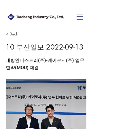
< Back
10 부산일보
2022-09-13
대방인더스트리(주)-케이로지(주) 업무
협약(MOU) 체결