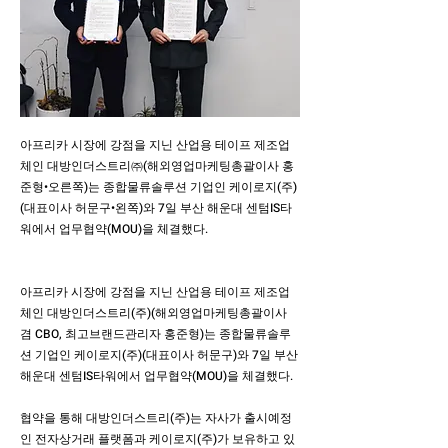
아프리카 시장에 강점을 지닌 산업용 테이프 제조업
체인 대방인더스트리㈜(해외영업마케팅총괄이사 홍
준형•오른쪽)는 종합물류솔루션 기업인 케이로지(주)
(대표이사 허문구•왼쪽)와 7일 부산 해운대 센텀IS타
워에서 업무협약(MOU)을 체결했다.
아프리카 시장에 강점을 지닌 산업용 테이프 제조업
체인 대방인더스트리(주)(해외영업마케팅총괄이사
겸 CBO, 최고브랜드관리자 홍준형)는 종합물류솔루
션 기업인 케이로지(주)(대표이사 허문구)와 7일 부산
해운대 센텀IS타워에서 업무협약(MOU)을 체결했다.
협약을 통해 대방인더스트리(주)는 자사가 출시예정
인 전자상거래 플랫폼과 케이로지(주)가 보유하고 있