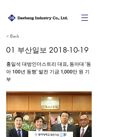
< Back
01 부산일보
2018-10-19
홍일석 대방인더스트리 대표, 동아대 '동
아 100년 동행' 발전 기금 1,000만 원 기
부