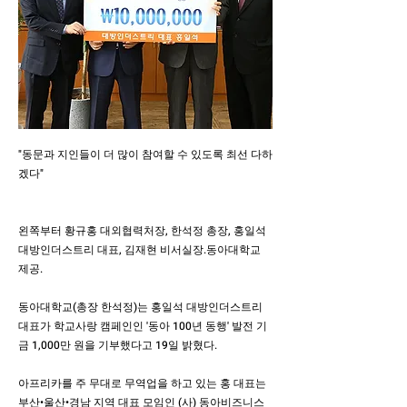
"동문과 지인들이 더 많이 참여할 수 있도록 최선 다하
겠다"
왼쪽부터 황규홍 대외협력처장, 한석정 총장, 홍일석
대방인더스트리 대표, 김재현 비서실장.동아대학교
제공.
동아대학교(총장 한석정)는 홍일석 대방인더스트리
대표가 학교사랑 캠페인인 '동아 100년 동행' 발전 기
금 1,000만 원을 기부했다고 19일 밝혔다.
아프리카를 주 무대로 무역업을 하고 있는 홍 대표는
부산•울산•경남 지역 대표 모임인 (사) 동아비즈니스