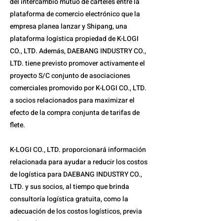
del intercambio mutuo de carteles entre la
plataforma de comercio electrónico que la
empresa planea lanzar y Shipang, una
plataforma logística propiedad de K-LOGI
CO., LTD. Además, DAEBANG INDUSTRY CO.,
LTD. tiene previsto promover activamente el
proyecto S/C conjunto de asociaciones
comerciales promovido por K-LOGI CO., LTD.
a socios relacionados para maximizar el
efecto de la compra conjunta de tarifas de
flete.
K-LOGI CO., LTD. proporcionará información
relacionada para ayudar a reducir los costos
de logística para DAEBANG INDUSTRY CO.,
LTD. y sus socios, al tiempo que brinda
consultoría logística gratuita, como la
adecuación de los costos logísticos, previa