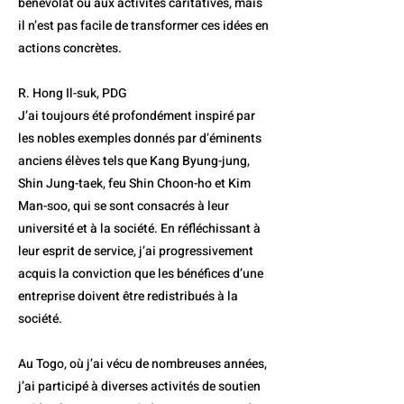
bénévolat ou aux activités caritatives, mais
il n’est pas facile de transformer ces idées en
actions concrètes.
R. Hong Il-suk, PDG
J’ai toujours été profondément inspiré par
les nobles exemples donnés par d’éminents
anciens élèves tels que Kang Byung-jung,
Shin Jung-taek, feu Shin Choon-ho et Kim
Man-soo, qui se sont consacrés à leur
université et à la société. En réfléchissant à
leur esprit de service, j’ai progressivement
acquis la conviction que les bénéfices d’une
entreprise doivent être redistribués à la
société.
Au Togo, où j’ai vécu de nombreuses années,
j’ai participé à diverses activités de soutien