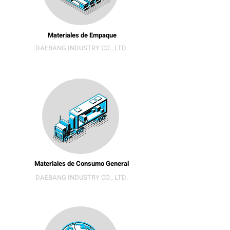
Materiales de Empaque
DAEBANG INDUSTRY CO., LTD.
Materiales de Consumo General
DAEBANG INDUSTRY CO., LTD.